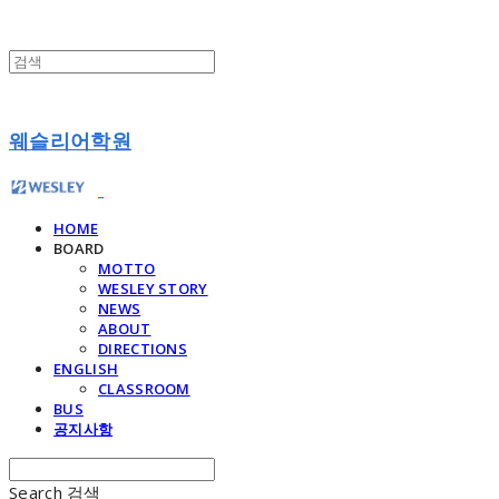
웨슬리어학원
HOME
BOARD
MOTTO
WESLEY STORY
NEWS
ABOUT
DIRECTIONS
ENGLISH
CLASSROOM
BUS
공지사항
Search
검색