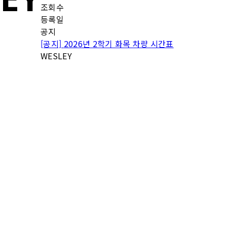
조회수
등록일
공지
[공지]
2026년 2학기 화목 차량 시간표
WESLEY