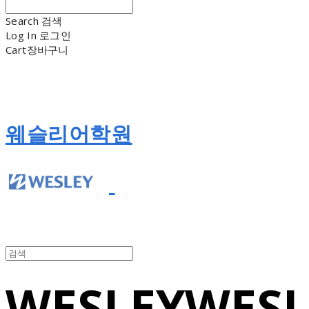
Search
검색
Log In
로그인
Cart
장바구니
웨슬리어학원
WESLEY
WESL