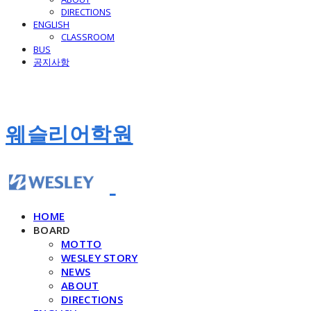
DIRECTIONS
ENGLISH
CLASSROOM
BUS
공지사항
웨슬리어학원
HOME
BOARD
MOTTO
WESLEY STORY
NEWS
ABOUT
DIRECTIONS