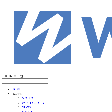
LOG IN
로그인
HOME
BOARD
MOTTO
WESLEY STORY
NEWS
ABOUT