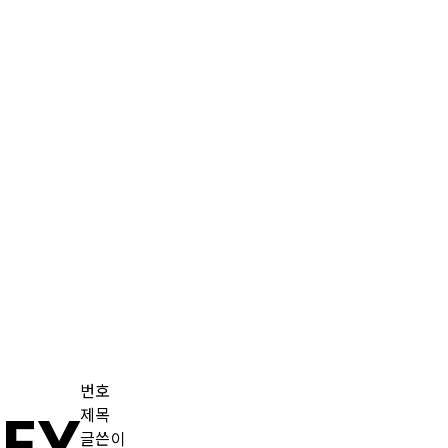
번호
EY
제목
글쓴이