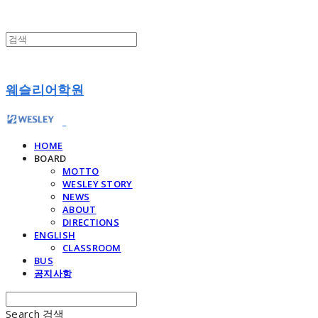
웨슬리어학원
HOME
BOARD
MOTTO
WESLEY STORY
NEWS
ABOUT
DIRECTIONS
ENGLISH
CLASSROOM
BUS
공지사항
Search
검색