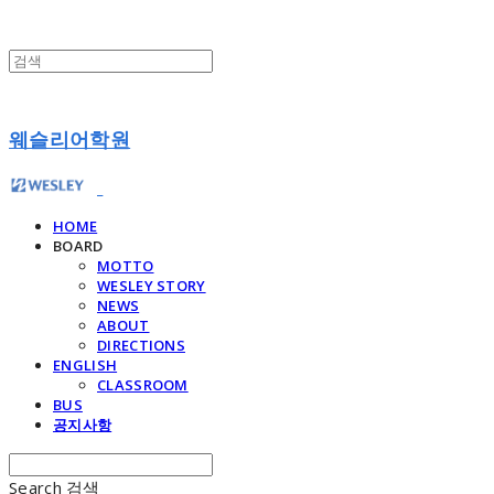
웨슬리어학원
HOME
BOARD
MOTTO
WESLEY STORY
NEWS
ABOUT
DIRECTIONS
ENGLISH
CLASSROOM
BUS
공지사항
Search
검색