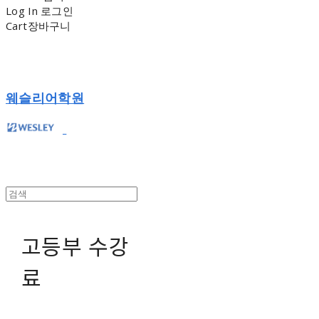
Log In
로그인
Cart
장바구니
웨슬리어학원
고등부 수강
료