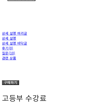
상세 설명 머리글
상세 설명
상세 설명 바닥글
후기(0)
질문(10)
관련 상품
구매하기
고등부 수강료