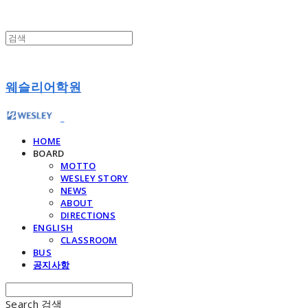
웨슬리어학원
HOME
BOARD
MOTTO
WESLEY STORY
NEWS
ABOUT
DIRECTIONS
ENGLISH
CLASSROOM
BUS
공지사항
Search
검색