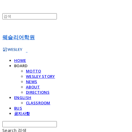
웨슬리어학원
HOME
BOARD
MOTTO
WESLEY STORY
NEWS
ABOUT
DIRECTIONS
ENGLISH
CLASSROOM
BUS
공지사항
Search
검색