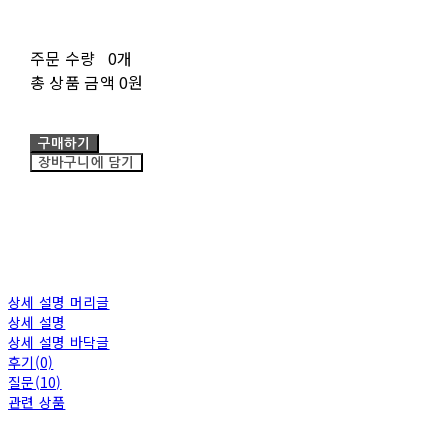
주문 수량
0개
총 상품 금액
0원
구매하기
장바구니에 담기
상세 설명 머리글
상세 설명
상세 설명 바닥글
후기(0)
질문(10)
관련 상품