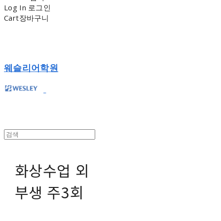
Log In
로그인
Cart
장바구니
웨슬리어학원
화상수업 외
부생 주3회