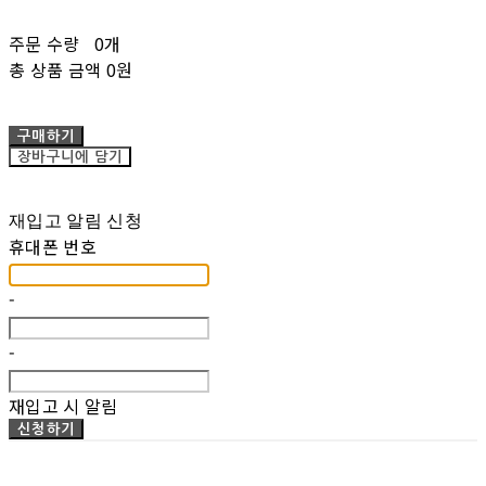
주문 수량
0개
총 상품 금액
0원
구매하기
장바구니에 담기
재입고 알림 신청
휴대폰 번호
-
-
재입고 시 알림
신청하기