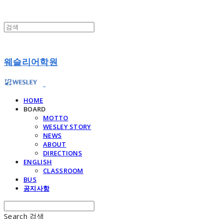
웨슬리어학원
HOME
BOARD
MOTTO
WESLEY STORY
NEWS
ABOUT
DIRECTIONS
ENGLISH
CLASSROOM
BUS
공지사항
Search
검색